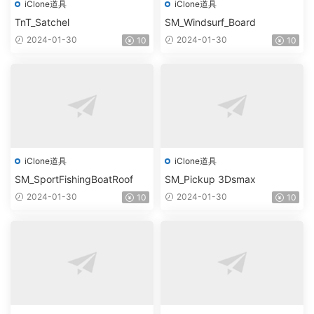
iClone道具
iClone道具
TnT_Satchel
SM_Windsurf_Board
2024-01-30
2024-01-30
10
10
iClone道具
iClone道具
SM_SportFishingBoatRoof
SM_Pickup 3Dsmax
2024-01-30
2024-01-30
10
10