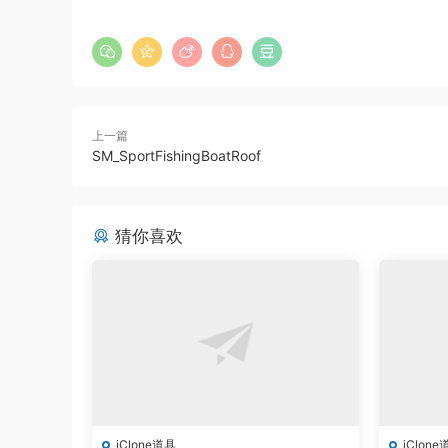
上一篇
SM_SportFishingBoatRoof
猜你喜欢
iClone道具
iClone