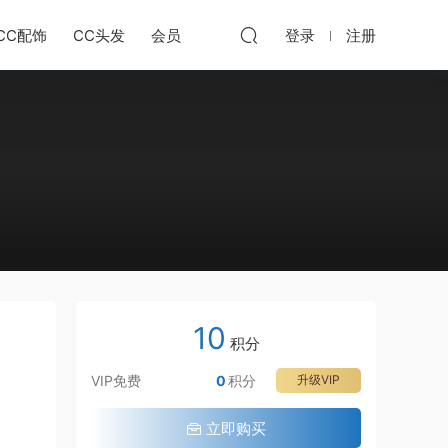
CC配饰
CC头发
会员
登录
注册
10
积分
VIP免费
0
积分
升级VIP
立即购买