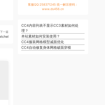
客服QQ:258371245 统一解压密码：
www.ds456.cn
CC4内容列表不显示CC3素材如何处
理？
下一篇
本站素材如何安装使用？
atchel
CC4服装网格模型减面优化
CC4自动修复身体网格破面穿模