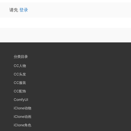
请先
登录
分类目录
CC人物
CC头发
CC服装
CC配饰
ComfyUI
iClone动物
iClone动画
iClone角色