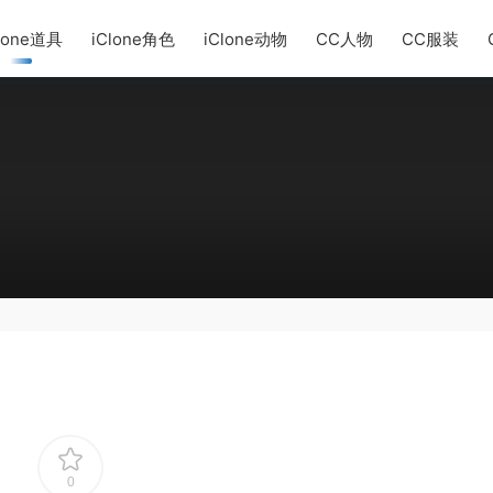
lone道具
iClone角色
iClone动物
CC人物
CC服装
0