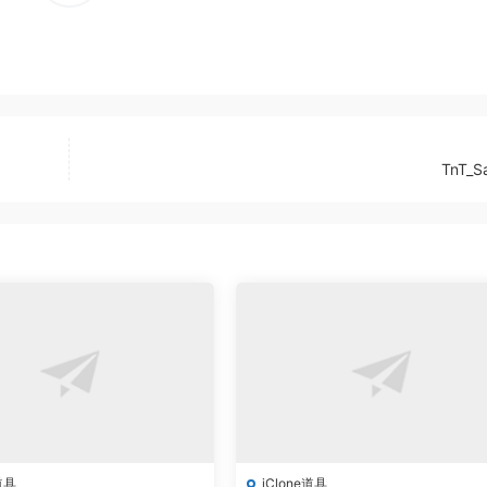
TnT_S
道具
iClone道具