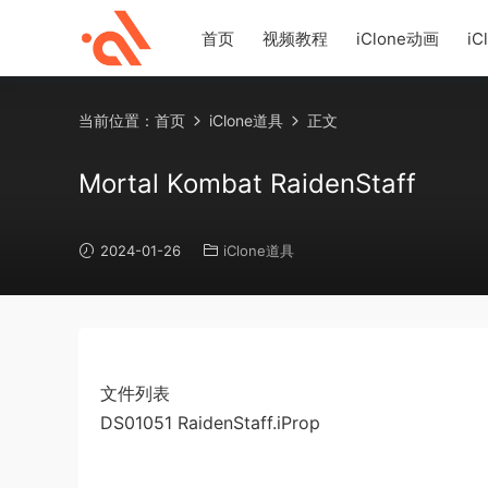
首页
视频教程
iClone动画
iC
当前位置：
首页
iClone道具
正文
Mortal Kombat RaidenStaff
2024-01-26
iClone道具
文件列表
DS01051 RaidenStaff.iProp