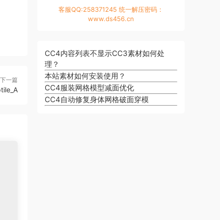
客服QQ:258371245 统一解压密码：
www.ds456.cn
CC4内容列表不显示CC3素材如何处
理？
本站素材如何安装使用？
下一篇
CC4服装网格模型减面优化
tile_A
CC4自动修复身体网格破面穿模