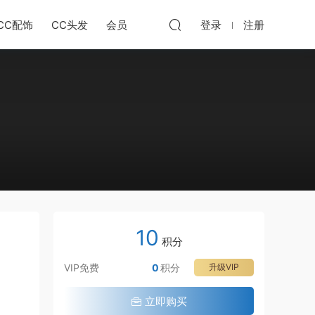
CC配饰
CC头发
会员
登录
注册
10
积分
VIP免费
0
积分
升级VIP
立即购买