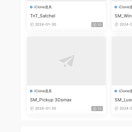
iClone道具
iClone
TnT_Satchel
SM_Win
2024-01-30
2024-0
10
iClone道具
iClone
SM_Pickup 3Dsmax
SM_Lux
2024-01-30
2024-0
10