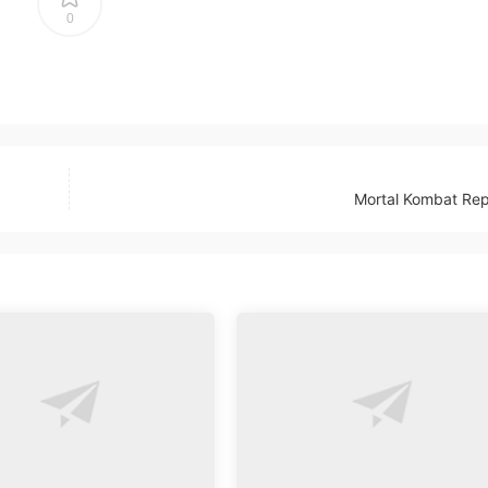
0
Mortal Kombat Rep