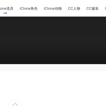
lone道具
iClone角色
iClone动物
CC人物
CC服装