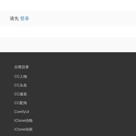
请先
登录
分类目录
CC人物
CC头发
CC服装
CC配饰
ComfyUI
iClone动物
iClone动画