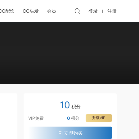
CC配饰
CC头发
会员
登录
注册
10
积分
VIP免费
0
积分
升级VIP
立即购买