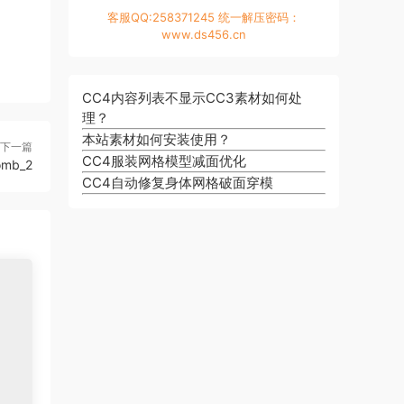
客服QQ:258371245 统一解压密码：
www.ds456.cn
CC4内容列表不显示CC3素材如何处
理？
本站素材如何安装使用？
下一篇
CC4服装网格模型减面优化
omb_2
CC4自动修复身体网格破面穿模