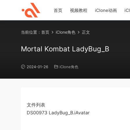
首页
视频教程
iClone动画
iC
当前位置：
首页
iClone角色
正文
Mortal Kombat LadyBug_B
2024-01-26
iClone角色
文件列表
DS00973 LadyBug_B.iAvatar