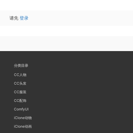
请先
登录
分类目录
CC人物
CC头发
CC服装
CC配饰
ComfyUI
iClone动物
iClone动画