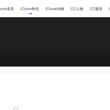
lone道具
iClone角色
iClone动物
CC人物
CC服装