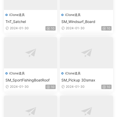
iClone道具
iClone道具
TnT_Satchel
SM_Windsurf_Board
2024-01-30
2024-01-30
10
10
iClone道具
iClone道具
SM_SportFishingBoatRoof
SM_Pickup 3Dsmax
2024-01-30
2024-01-30
10
10