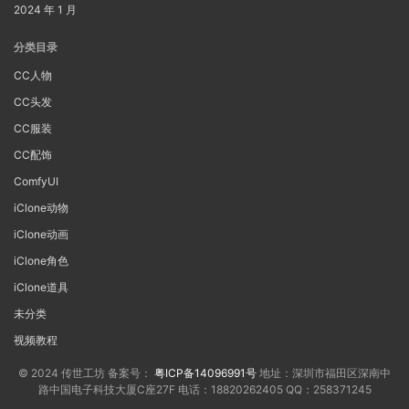
2024 年 1 月
分类目录
CC人物
CC头发
CC服装
CC配饰
ComfyUI
iClone动物
iClone动画
iClone角色
iClone道具
未分类
视频教程
© 2024 传世工坊 备案号：
粤ICP备14096991号
地址：深圳市福田区深南中
路中国电子科技大厦C座27F 电话：18820262405 QQ：258371245