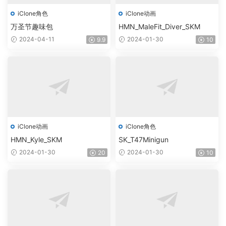
iClone角色
iClone动画
万圣节趣味包
HMN_MaleFit_Diver_SKM
2024-04-11
2024-01-30
9.9
10
iClone动画
iClone角色
HMN_Kyle_SKM
SK_T47Minigun
2024-01-30
2024-01-30
20
10