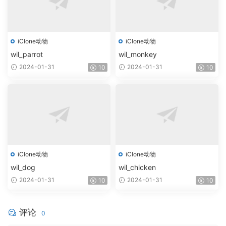
iClone动物
iClone动物
wil_parrot
wil_monkey
2024-01-31
2024-01-31
10
10
iClone动物
iClone动物
wil_dog
wil_chicken
2024-01-31
2024-01-31
10
10
评论
0