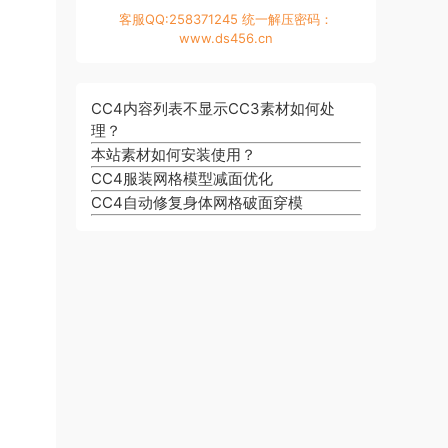
客服QQ:258371245 统一解压密码：
www.ds456.cn
CC4内容列表不显示CC3素材如何处
理？
本站素材如何安装使用？
CC4服装网格模型减面优化
CC4自动修复身体网格破面穿模