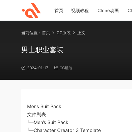
首页
视频教程
iClone动画
iC
当前位置：
首页
CC服装
正文
男士职业套装
2024-01-17
CC服装
Mens Suit Pack
文件列表
└─Men’s Suit Pack
└─Character Creator 3 Template