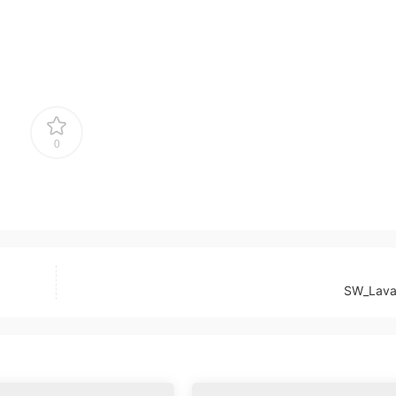
0
SW_Laval