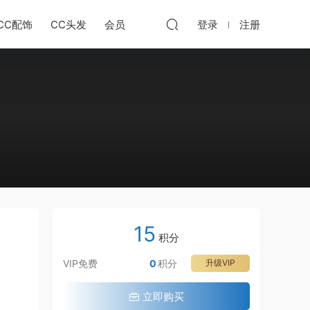
CC配饰
CC头发
会员
登录
注册
15
积分
VIP免费
0
积分
升级VIP
立即购买