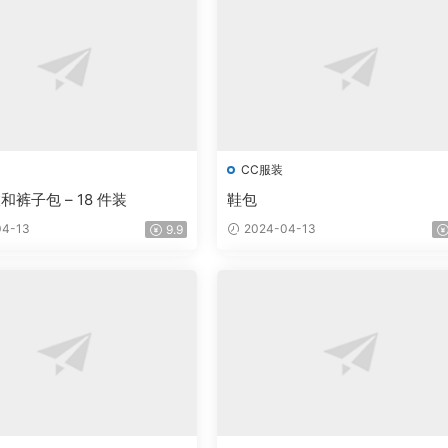
CC服装
裤子包 – 18 件装
鞋包
4-13
2024-04-13
9.9