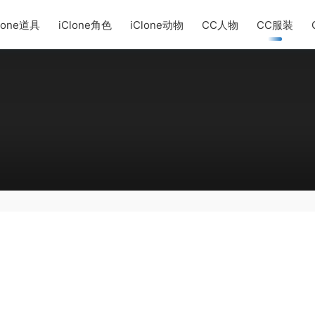
lone道具
iClone角色
iClone动物
CC人物
CC服装