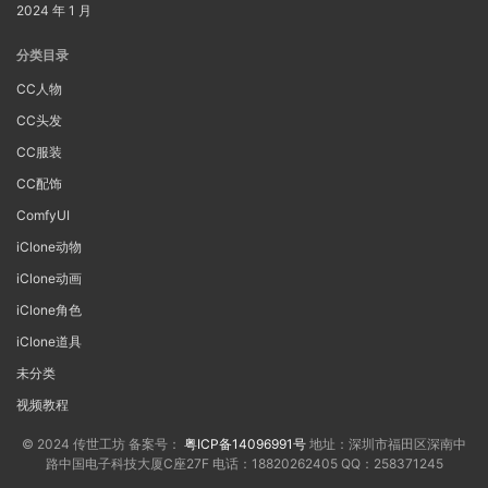
2024 年 1 月
分类目录
CC人物
CC头发
CC服装
CC配饰
ComfyUI
iClone动物
iClone动画
iClone角色
iClone道具
未分类
视频教程
© 2024 传世工坊 备案号：
粤ICP备14096991号
地址：深圳市福田区深南中
路中国电子科技大厦C座27F 电话：18820262405 QQ：258371245