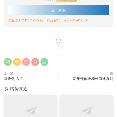
立即购买
客服QQ:258371245 统一解压密码：www.ds456.cn
0
上一篇
下一篇
首饰包_A_2
新年连体衣和长筒袜系列
猜你喜欢