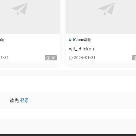
动物
iClone动物
wil_chicken
1-31
2024-01-31
10
请先
登录