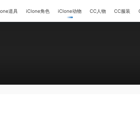
lone道具
iClone角色
iClone动物
CC人物
CC服装