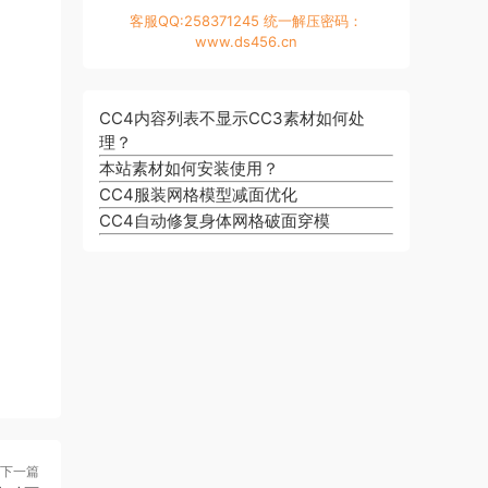
客服QQ:258371245 统一解压密码：
www.ds456.cn
CC4内容列表不显示CC3素材如何处
理？
本站素材如何安装使用？
CC4服装网格模型减面优化
CC4自动修复身体网格破面穿模
下一篇