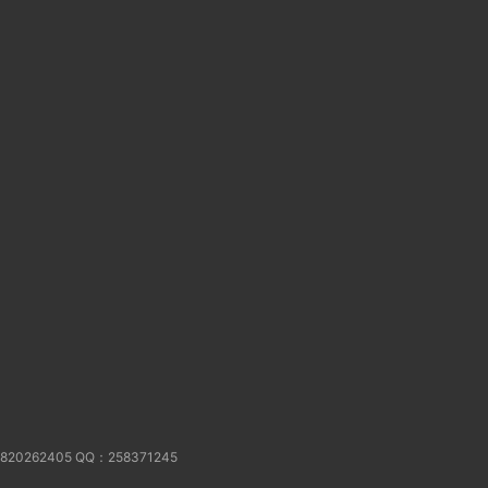
62405 QQ：258371245