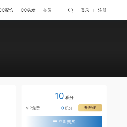
CC配饰
CC头发
会员
登录
注册
10
积分
VIP免费
0
积分
升级VIP
立即购买