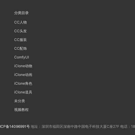
分类目录
CC人物
CC头发
CC服装
CC配饰
ComfyUI
iClone动物
iClone动画
iClone角色
iClone道具
未分类
视频教程
ICP备14096991号
地址：深圳市福田区深南中路中国电子科技大厦C座27F 电话：188202