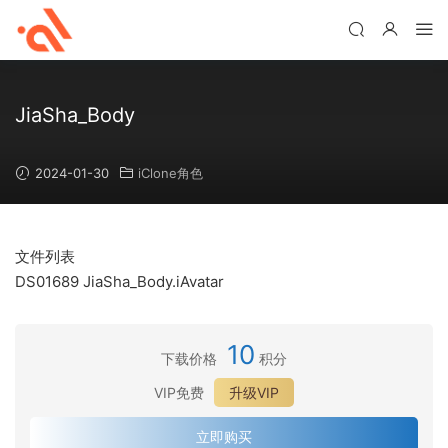
JiaSha_Body
2024-01-30
iClone角色
文件列表
DS01689 JiaSha_Body.iAvatar
10
下载价格
积分
VIP免费
升级VIP
立即购买