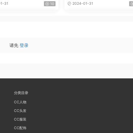
1-31
2024-01-31
10
请先
登录
分类目录
CC人物
CC头发
CC服装
CC配饰