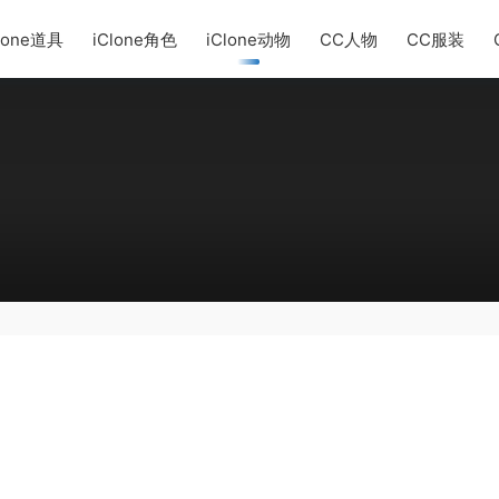
lone道具
iClone角色
iClone动物
CC人物
CC服装