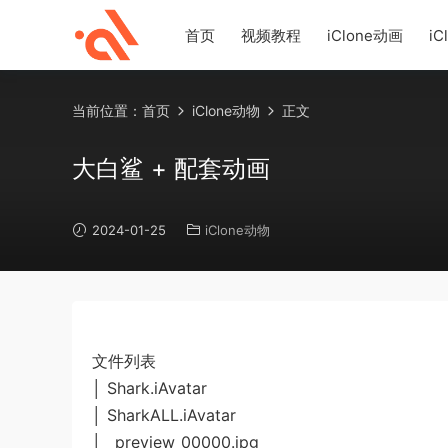
首页
视频教程
iClone动画
iC
当前位置：
首页
iClone动物
正文
大白鲨 + 配套动画
2024-01-25
iClone动物
文件列表
│ Shark.iAvatar
│ SharkALL.iAvatar
│ _preview_00000.jpg