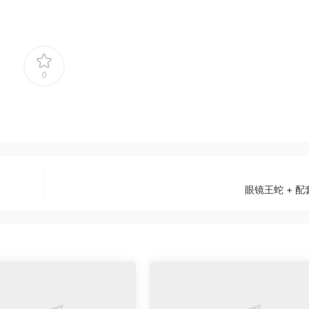
0
眼镜王蛇 + 