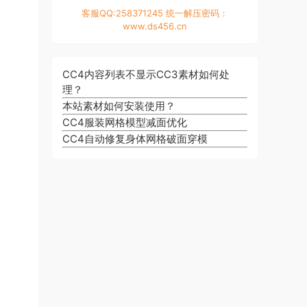
客服QQ:258371245 统一解压密码：
www.ds456.cn
CC4内容列表不显示CC3素材如何处
理？
本站素材如何安装使用？
CC4服装网格模型减面优化
CC4自动修复身体网格破面穿模