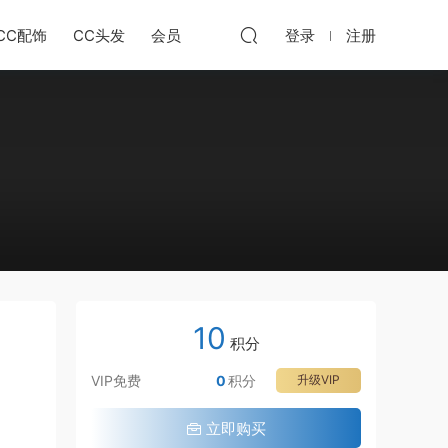
CC配饰
CC头发
会员
登录
注册
10
积分
VIP免费
0
积分
升级VIP
立即购买