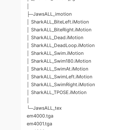
│
├─JawsALL_imotion
│ SharkALL_BiteLeft.iMotion
│ SharkALL_BiteRight.iMotion
│ SharkALL_Dead.iMotion
│ SharkALL_DeadLoop.iMotion
│ SharkALL_Swim.iMotion
│ SharkALL_Swim180.iMotion
│ SharkALL_SwimAt.iMotion
│ SharkALL_SwimLeft.iMotion
│ SharkALL_SwimRight.iMotion
│ SharkALL_TPOSE.iMotion
│
└─JawsALL_tex
em4000.tga
em4001.tga