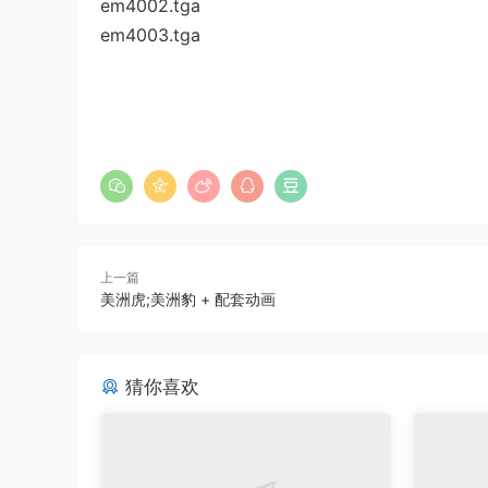
em4002.tga
em4003.tga
上一篇
美洲虎;美洲豹 + 配套动画
猜你喜欢