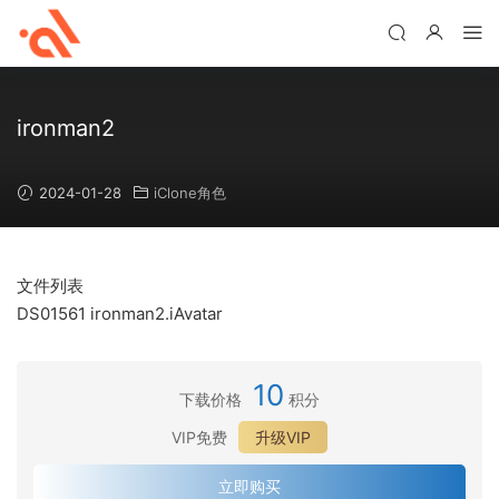
ironman2
2024-01-28
iClone角色
文件列表
DS01561 ironman2.iAvatar
10
下载价格
积分
VIP免费
升级VIP
立即购买