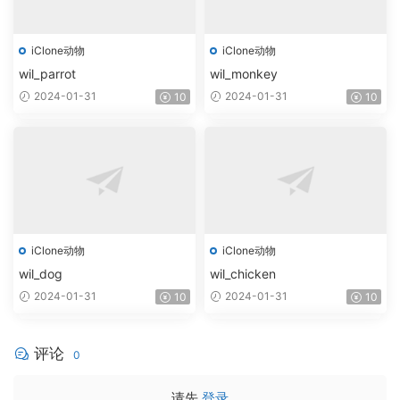
iClone动物
iClone动物
wil_parrot
wil_monkey
2024-01-31
2024-01-31
10
10
iClone动物
iClone动物
wil_dog
wil_chicken
2024-01-31
2024-01-31
10
10
评论
0
请先
登录