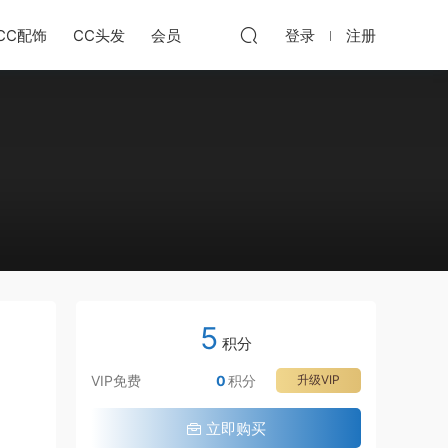
CC配饰
CC头发
会员
登录
注册
5
积分
VIP免费
0
积分
升级VIP
立即购买