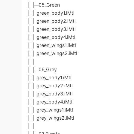
│ ├─05_Green
│ │ green_body1.iMtl
│ │ green_body2.iMtl
│ │ green_body3.iMtl
│ │ green_body4.iMtl
│ │ green_wings1.iMtl
│ │ green_wings2.iMtl
│ │
│ ├─06_Grey
│ │ grey_body1.iMtl
│ │ grey_body2.iMtl
│ │ grey_body3.iMtl
│ │ grey_body4.iMtl
│ │ grey_wings1.iMtl
│ │ grey_wings2.iMtl
│ │