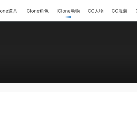
lone道具
iClone角色
iClone动物
CC人物
CC服装