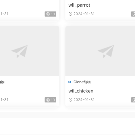
wil_parrot
1-31
2024-01-31
10
动物
iClone动物
wil_chicken
1-31
2024-01-31
10