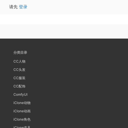
请先
登录
分类目录
CC人物
CC头发
CC服装
CC配饰
ComfyUI
iClone动物
iClone动画
iClone角色
iClone道具