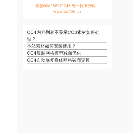
客服QQ:258371245 统一解压密码：
www.ds456.cn
CC4内容列表不显示CC3素材如何处
理？
本站素材如何安装使用？
CC4服装网格模型减面优化
CC4自动修复身体网格破面穿模