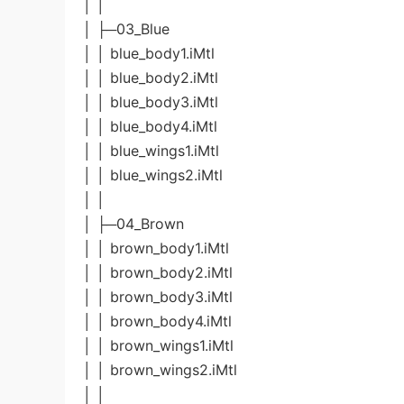
│ │
│ ├─03_Blue
│ │ blue_body1.iMtl
│ │ blue_body2.iMtl
│ │ blue_body3.iMtl
│ │ blue_body4.iMtl
│ │ blue_wings1.iMtl
│ │ blue_wings2.iMtl
│ │
│ ├─04_Brown
│ │ brown_body1.iMtl
│ │ brown_body2.iMtl
│ │ brown_body3.iMtl
│ │ brown_body4.iMtl
│ │ brown_wings1.iMtl
│ │ brown_wings2.iMtl
│ │