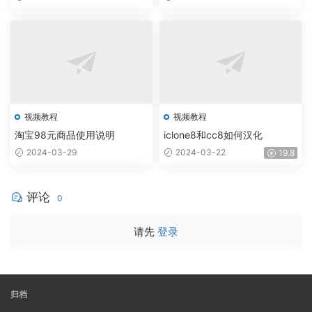
视频教程
视频教程
淘宝98元商品使用说明
iclone8和cc8如何汉化
2024-03-29
2024-03-22
19.8
评论
0
请先
登录
归档