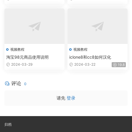
视频教程
视频教程
淘宝98元商品使用说明
iclone8和cc8如何汉化
2024-03-29
2024-03-22
19.8
评论
0
请先
登录
归档