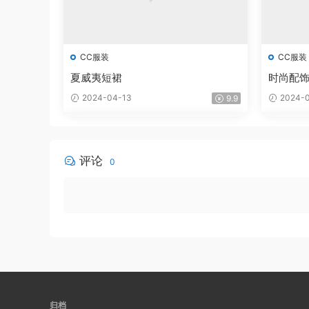
CC服装
CC服装
夏威夷短裙
时尚配
2024-04-13
2024-0
9.9
评论
0
归档