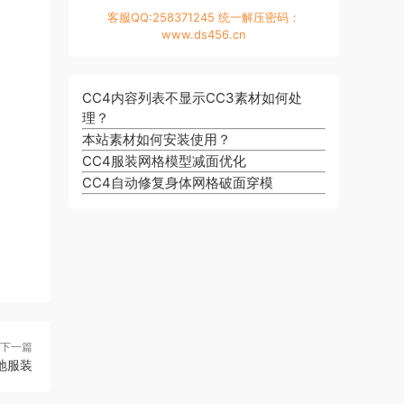
客服QQ:258371245 统一解压密码：
www.ds456.cn
CC4内容列表不显示CC3素材如何处
理？
本站素材如何安装使用？
CC4服装网格模型减面优化
CC4自动修复身体网格破面穿模
下一篇
地服装