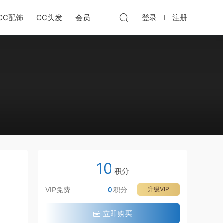
CC配饰
CC头发
会员
登录
注册
10
积分
VIP免费
0
积分
升级VIP
立即购买