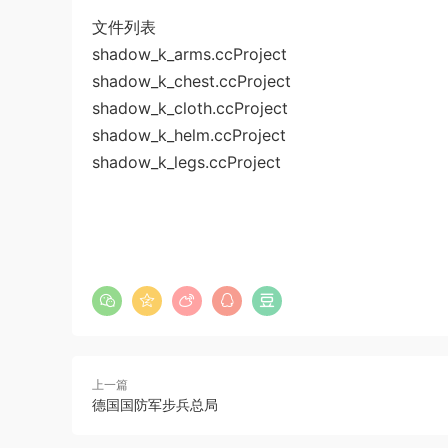
文件列表
shadow_k_arms.ccProject
shadow_k_chest.ccProject
shadow_k_cloth.ccProject
shadow_k_helm.ccProject
shadow_k_legs.ccProject
上一篇
德国国防军步兵总局