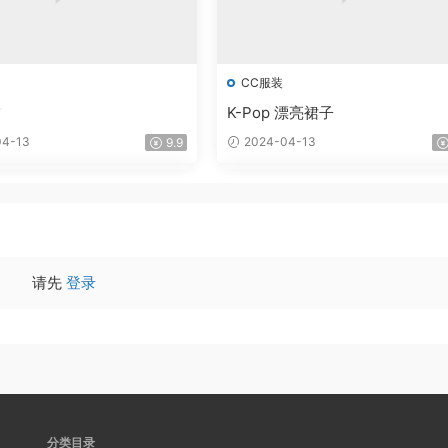
CC服装
饰
K-Pop 漂亮裙子
4-13
2024-04-13
9.9
请先
登录
分类目录