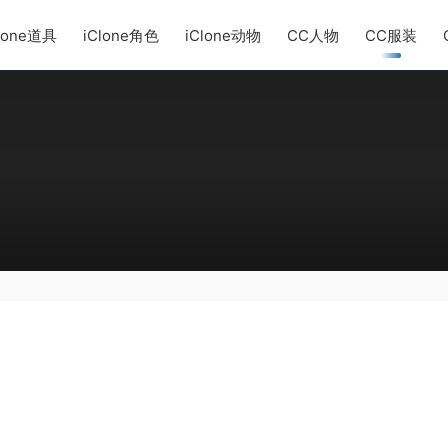
lone道具
iClone角色
iClone动物
CC人物
CC服装