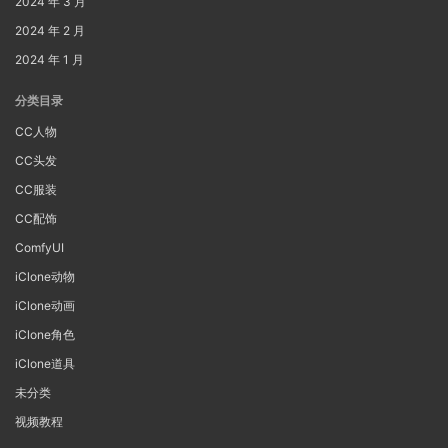
2024 年 3 月
2024 年 2 月
2024 年 1 月
分类目录
CC人物
CC头发
CC服装
CC配饰
ComfyUI
iClone动物
iClone动画
iClone角色
iClone道具
未分类
视频教程