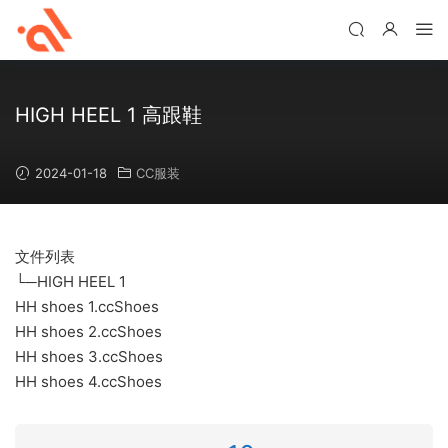
HIGH HEEL 1 高跟鞋
2024-01-18
CC服装
文件列表
└─HIGH HEEL 1
HH shoes 1.ccShoes
HH shoes 2.ccShoes
HH shoes 3.ccShoes
HH shoes 4.ccShoes