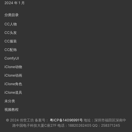
2024 年 1 月
分类目录
CC人物
CC头发
CC服装
CC配饰
ComfyUI
iClone动物
iClone动画
iClone角色
iClone道具
未分类
视频教程
© 2024 传世工坊 备案号：
粤ICP备14096991号
地址：深圳市福田区深南中
路中国电子科技大厦C座27F 电话：18820262405 QQ：258371245