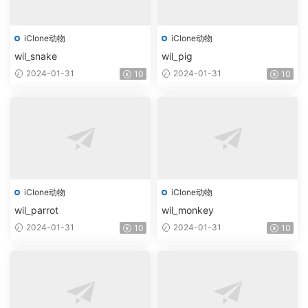
iClone动物
iClone动物
wil_snake
wil_pig
2024-01-31
2024-01-31
10
10
iClone动物
iClone动物
wil_parrot
wil_monkey
2024-01-31
2024-01-31
10
10