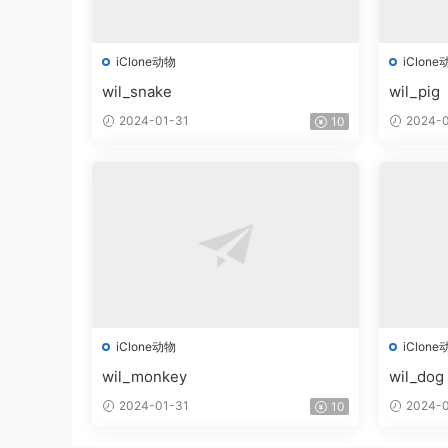
iClone动物
iClone
wil_snake
wil_pig
2024-01-31
2024-0
10
iClone动物
iClone
wil_monkey
wil_dog
2024-01-31
2024-0
10