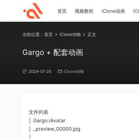
首页
视频教程
iClone动画
iC
当前位置：
首页
iClone动物
正文
Gargo + 配套动画
2024-01-25
iClone动物
文件列表
│ Gargo.iAvatar
│ _preview_00000.jpg
│