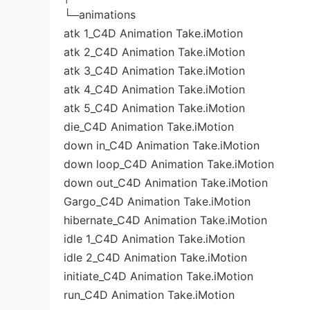
└─animations
atk 1_C4D Animation Take.iMotion
atk 2_C4D Animation Take.iMotion
atk 3_C4D Animation Take.iMotion
atk 4_C4D Animation Take.iMotion
atk 5_C4D Animation Take.iMotion
die_C4D Animation Take.iMotion
down in_C4D Animation Take.iMotion
down loop_C4D Animation Take.iMotion
down out_C4D Animation Take.iMotion
Gargo_C4D Animation Take.iMotion
hibernate_C4D Animation Take.iMotion
idle 1_C4D Animation Take.iMotion
idle 2_C4D Animation Take.iMotion
initiate_C4D Animation Take.iMotion
run_C4D Animation Take.iMotion