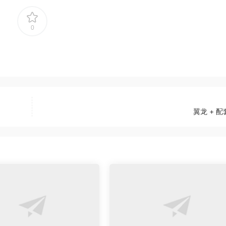
0
翼龙 + 