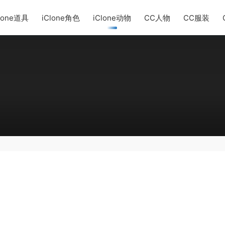
lone道具
iClone角色
iClone动物
CC人物
CC服装