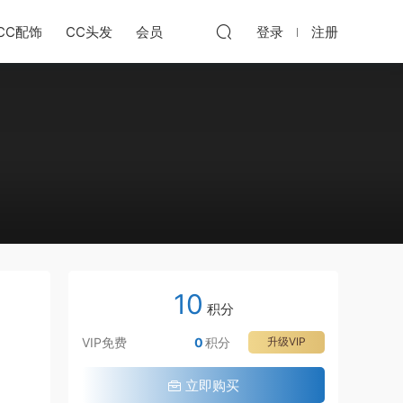
CC配饰
CC头发
会员
登录
注册
10
积分
VIP免费
0
积分
升级VIP
立即购买