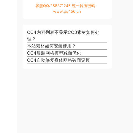
客服QQ:258371245 统一解压密码：
www.ds456.cn
CC4内容列表不显示CC3素材如何处
理？
本站素材如何安装使用？
CC4服装网格模型减面优化
CC4自动修复身体网格破面穿模