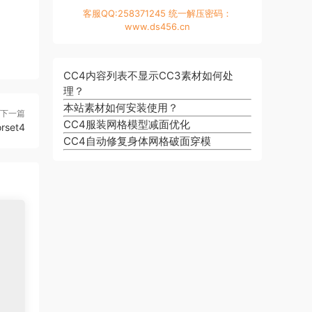
客服QQ:258371245 统一解压密码：
www.ds456.cn
CC4内容列表不显示CC3素材如何处
理？
本站素材如何安装使用？
下一篇
CC4服装网格模型减面优化
rset4
CC4自动修复身体网格破面穿模