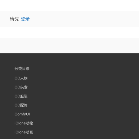
请先
登录
分类目录
CC人物
CC头发
CC服装
CC配饰
ComfyUI
iClone动物
iClone动画