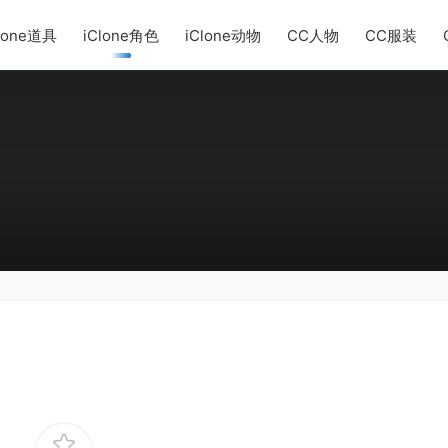
lone道具
iClone角色
iClone动物
CC人物
CC服装