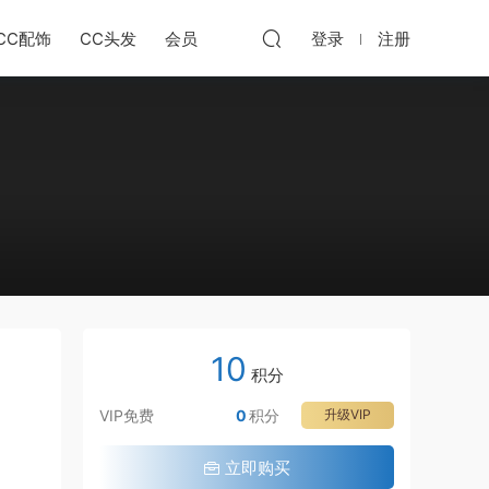
CC配饰
CC头发
会员
登录
注册
10
积分
VIP免费
0
积分
升级VIP
立即购买