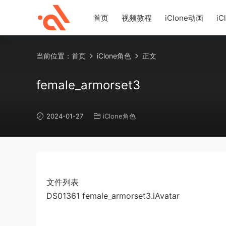
首页
视频教程
iClone动画
iC
当前位置：
首页
iClone角色
正文
female_armorset3
2024-01-27
iClone角色
文件列表
DS01361 female_armorset3.iAvatar