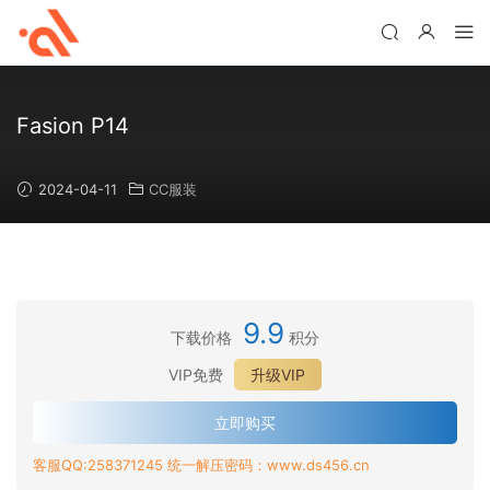
Fasion P14
2024-04-11
CC服装
9.9
下载价格
积分
VIP免费
升级VIP
立即购买
客服QQ:258371245 统一解压密码：www.ds456.cn