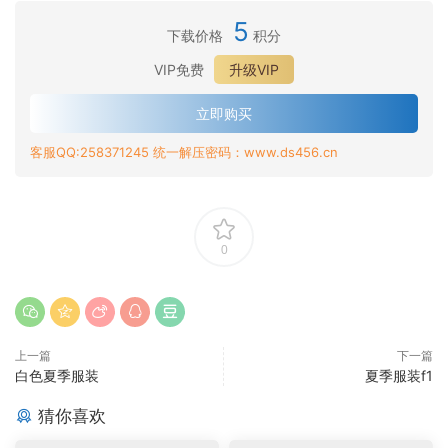
5
下载价格
积分
VIP免费
升级VIP
立即购买
客服QQ:258371245 统一解压密码：www.ds456.cn
0
上一篇
下一篇
白色夏季服装
夏季服装f1
猜你喜欢