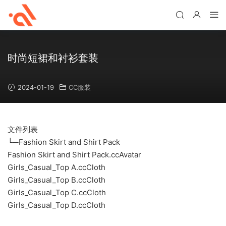
时尚短裙和衬衫套装
2024-01-19
CC服装
文件列表
└─Fashion Skirt and Shirt Pack
Fashion Skirt and Shirt Pack.ccAvatar
Girls_Casual_Top A.ccCloth
Girls_Casual_Top B.ccCloth
Girls_Casual_Top C.ccCloth
Girls_Casual_Top D.ccCloth