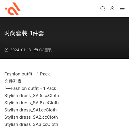
时尚套装-1件套
2024-01-18
CC服装
Fashion outfit – 1 Pack
文件列表
└─Fashion outfit – 1 Pack
Stylish dress_SA 5.ccCloth
Stylish dress_SA 6.ccCloth
Stylish dress_SA1.ccCloth
Stylish dress_SA2.ccCloth
Stylish dress_SA3.ccCloth