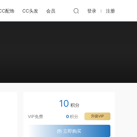
CC配饰
CC头发
会员
登录
注册
10
积分
VIP免费
0
积分
升级VIP
立即购买