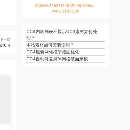
客服QQ:258371245 统一解压密码：
www.ds456.cn
CC4内容列表不显示CC3素材如何处
理？
下一篇
本站素材如何安装使用？
s10_4
CC4服装网格模型减面优化
CC4自动修复身体网格破面穿模