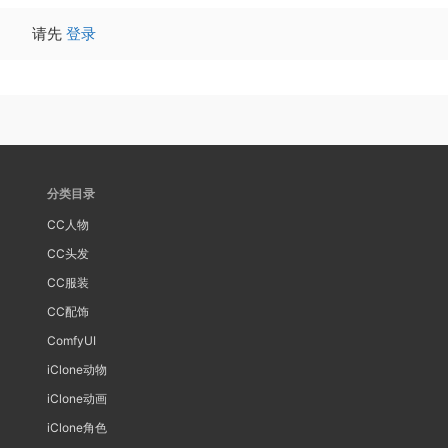
请先
登录
分类目录
CC人物
CC头发
CC服装
CC配饰
ComfyUI
iClone动物
iClone动画
iClone角色