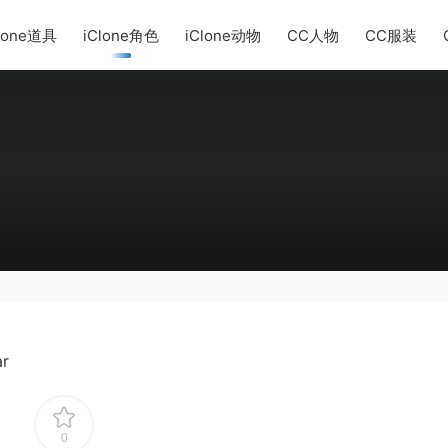
lone道具
iClone角色
iClone动物
CC人物
CC服装
ar
0