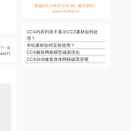
客服QQ:258371245 统一解压密码：
www.ds456.cn
CC4内容列表不显示CC3素材如何处
理？
本站素材如何安装使用？
下一篇
CC4服装网格模型减面优化
ets11
CC4自动修复身体网格破面穿模