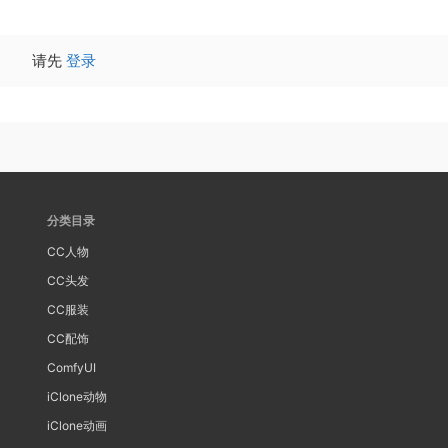
请先
登录
分类目录
CC人物
CC头发
CC服装
CC配饰
ComfyUI
iClone动物
iClone动画