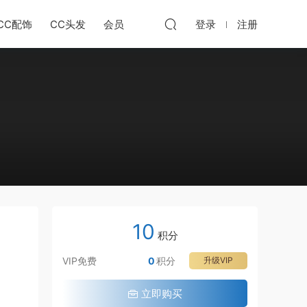
CC配饰
CC头发
会员
登录
注册
10
积分
VIP免费
0
积分
升级VIP
立即购买