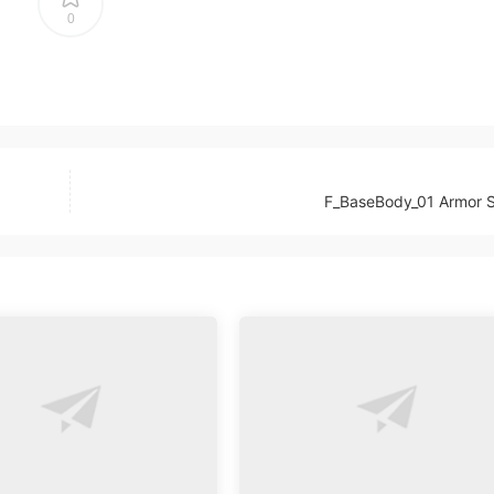
0
F_BaseBody_01 Armor S