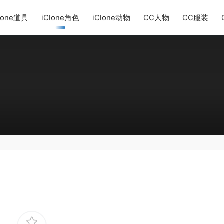
lone道具
iClone角色
iClone动物
CC人物
CC服装