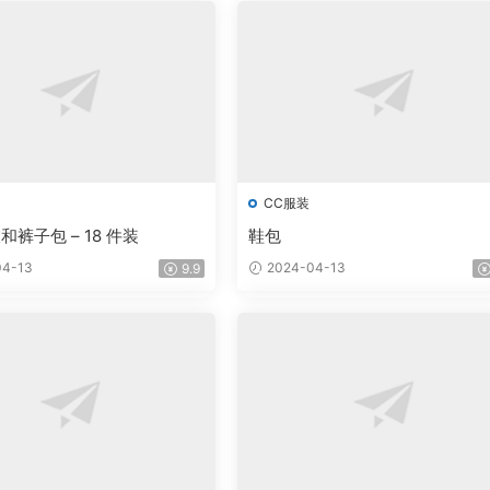
CC服装
裤子包 – 18 件装
鞋包
4-13
2024-04-13
9.9