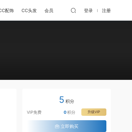
CC配饰
CC头发
会员
登录
注册
5
积分
VIP免费
0
积分
升级VIP
立即购买