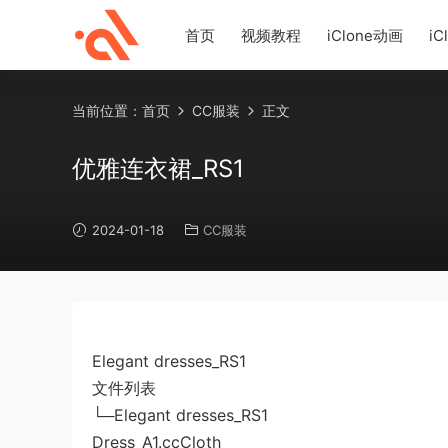
首页
视频教程
iClone动画
iC
当前位置：
首页
CC服装
正文
优雅连衣裙_RS1
2024-01-18
CC服装
Elegant dresses_RS1
文件列表
└─Elegant dresses_RS1
Dress_A1.ccCloth