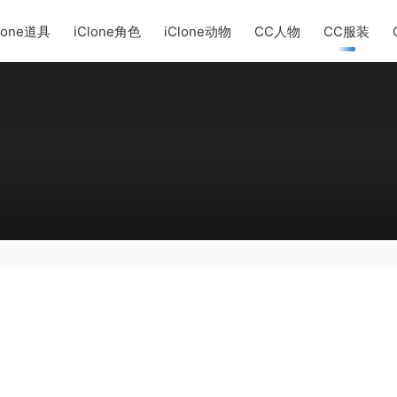
lone道具
iClone角色
iClone动物
CC人物
CC服装