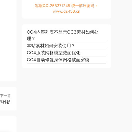
客服QQ:258371245 统一解压密码：
www.ds456.cn
CC4内容列表不显示CC3素材如何处
理？
本站素材如何安装使用？
CC4服装网格模型减面优化
CC4自动修复身体网格破面穿模
下一篇
节衬衫