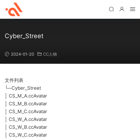
Cyber_Street
2024-01-20
CC人物
文件列表
└─Cyber_Street
│ CS_M_A.ccAvatar
│ CS_M_B.ccAvatar
│ CS_M_C.ccAvatar
│ CS_W_A.ccAvatar
│ CS_W_B.ccAvatar
│ CS_W_C.ccAvatar