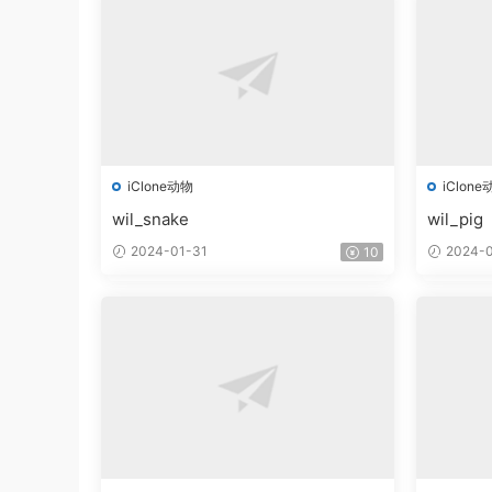
iClone动物
iClone
wil_snake
wil_pig
2024-01-31
2024-0
10