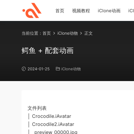
首页
视频教程
iClone动画
iC
当前位置：
首页
iClone动物
正文
鳄鱼 + 配套动画
2024-01-25
iClone动物
文件列表
│ Crocodile.iAvatar
│ Crocodile2.iAvatar
│ _preview_00000.jpg