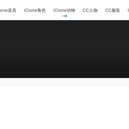
lone道具
iClone角色
iClone动物
CC人物
CC服装