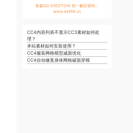
客服QQ:258371245 统一解压密码：
www.ds456.cn
CC4内容列表不显示CC3素材如何处
理？
本站素材如何安装使用？
CC4服装网格模型减面优化
CC4自动修复身体网格破面穿模