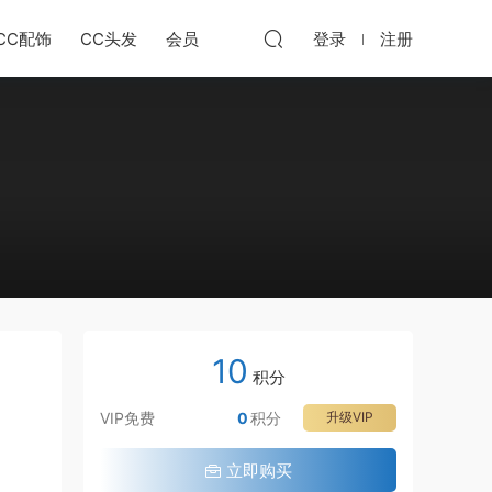
CC配饰
CC头发
会员
登录
注册
10
积分
VIP免费
0
积分
升级VIP
立即购买