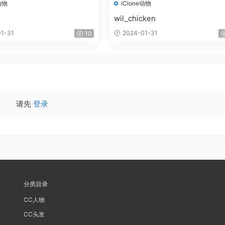
动物
iClone动物
wil_chicken
1-31
2024-01-31
10
请先
登录
分类目录
CC人物
CC头发