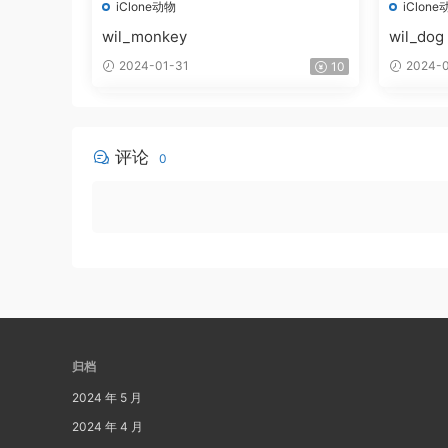
iClone动物
iClone
wil_monkey
wil_dog
2024-01-31
2024-0
10
评论
0
归档
2024 年 5 月
2024 年 4 月