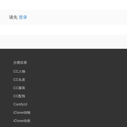
请先
登录
分类目录
CC人物
CC头发
CC服装
CC配饰
ComfyUI
iClone动物
iClone动画