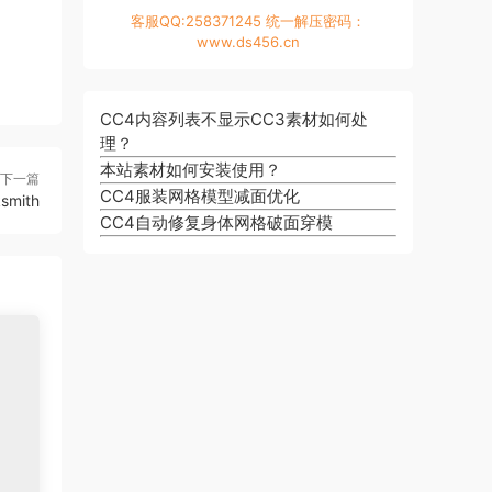
客服QQ:258371245 统一解压密码：
www.ds456.cn
CC4内容列表不显示CC3素材如何处
理？
本站素材如何安装使用？
下一篇
CC4服装网格模型减面优化
ksmith
CC4自动修复身体网格破面穿模