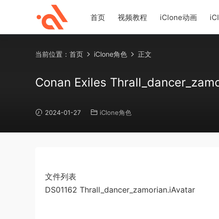
首页
视频教程
iClone动画
iC
当前位置：
首页
iClone角色
正文
Conan Exiles Thrall_dancer_zamo
2024-01-27
iClone角色
文件列表
DS01162 Thrall_dancer_zamorian.iAvatar