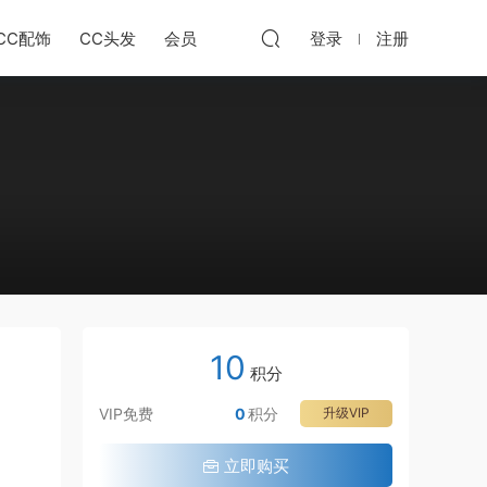
CC配饰
CC头发
会员
登录
注册
10
积分
VIP免费
0
积分
升级VIP
立即购买