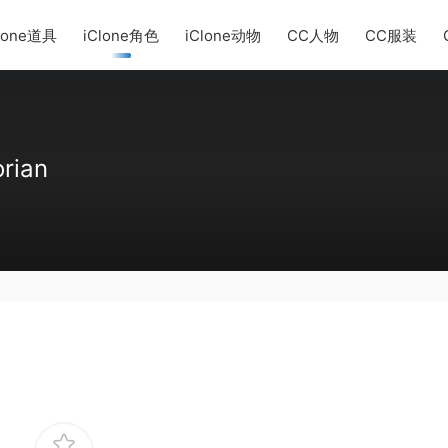
lone道具
iClone角色
iClone动物
CC人物
CC服装
rian