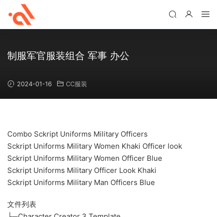
制服军官服装组合 军事 办公
2024-01-16
CC服装
Combo Sckript Uniforms Military Officers
Sckript Uniforms Military Women Khaki Officer look
Sckript Uniforms Military Women Officer Blue
Sckript Uniforms Military Officer Look Khaki
Sckript Uniforms Military Man Officers Blue
文件列表
└─Character Creator 3 Template