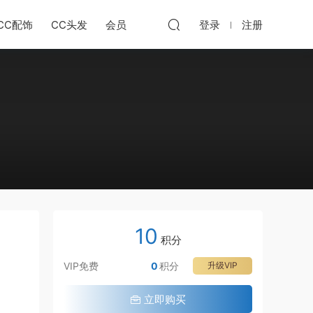
CC配饰
CC头发
会员
登录
注册
10
积分
VIP免费
0
积分
升级VIP
立即购买