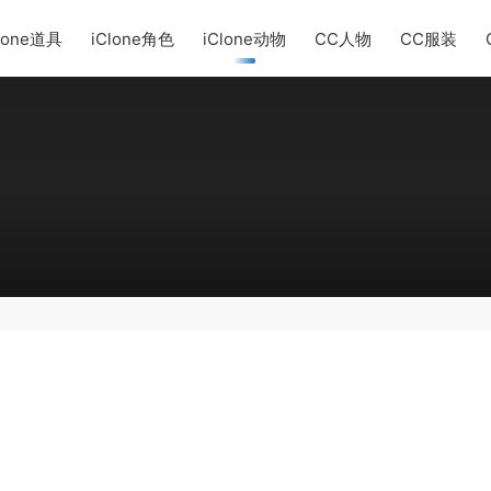
lone道具
iClone角色
iClone动物
CC人物
CC服装