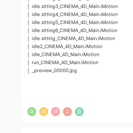
│ idle sitting3_CINEMA_4D_Main.iMotion
│ idle sitting4_CINEMA_4D_Main.iMotion
│ idle sitting5_CINEMA_4D_Main.iMotion
│ idle sitting6_CINEMA_4D_Main.iMotion
│ idle sitting_CINEMA_4D_Main.iMotion
│ idle2_CINEMA_4D_Main.iMotion
│ idle_CINEMA_4D_Main.iMotion
│ run_CINEMA_4D_Main.iMotion
│ _preview_00000.jpg