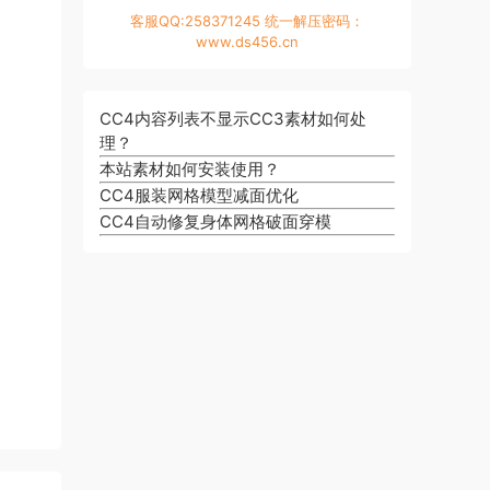
客服QQ:258371245 统一解压密码：
www.ds456.cn
CC4内容列表不显示CC3素材如何处
理？
本站素材如何安装使用？
CC4服装网格模型减面优化
CC4自动修复身体网格破面穿模