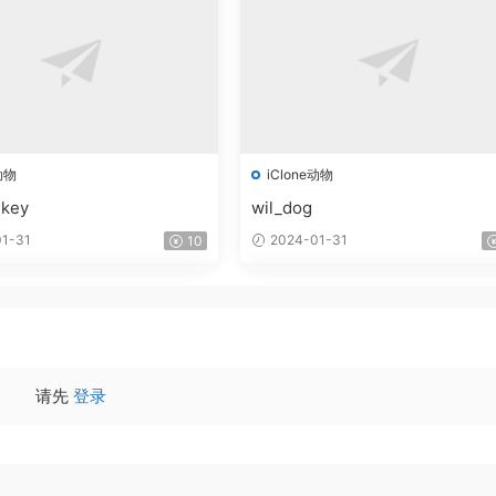
动物
iClone动物
nkey
wil_dog
1-31
2024-01-31
10
请先
登录