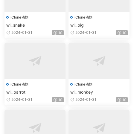
iClone动物
iClone动物
wil_snake
wil_pig
2024-01-31
2024-01-31
10
10
iClone动物
iClone动物
wil_parrot
wil_monkey
2024-01-31
2024-01-31
10
10