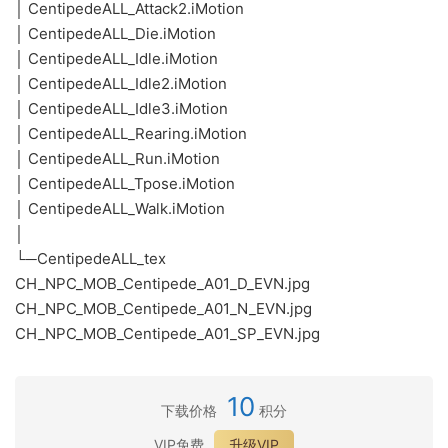
│ CentipedeALL_Attack2.iMotion
│ CentipedeALL_Die.iMotion
│ CentipedeALL_Idle.iMotion
│ CentipedeALL_Idle2.iMotion
│ CentipedeALL_Idle3.iMotion
│ CentipedeALL_Rearing.iMotion
│ CentipedeALL_Run.iMotion
│ CentipedeALL_Tpose.iMotion
│ CentipedeALL_Walk.iMotion
│
└─CentipedeALL_tex
CH_NPC_MOB_Centipede_A01_D_EVN.jpg
CH_NPC_MOB_Centipede_A01_N_EVN.jpg
CH_NPC_MOB_Centipede_A01_SP_EVN.jpg
10
下载价格
积分
VIP免费
升级VIP