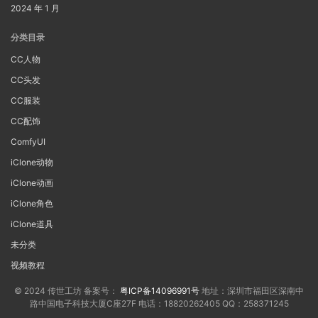
2024 年 1 月
分类目录
CC人物
CC头发
CC服装
CC配饰
ComfyUI
iClone动物
iClone动画
iClone角色
iClone道具
未分类
视频教程
© 2024 传世工坊 备案号：
粤ICP备14096991号
地址：深圳市福田区深南中
路中国电子科技大厦C座27F 电话：18820262405 QQ：258371245