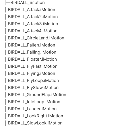
├─BIRDALL_imotion
│ BIRDALL_Attack.iMotion
│ BIRDALL_Attack2.iMotion
│ BIRDALL_Attack3.iMotion
│ BIRDALL_Attack4.iMotion
│ BIRDALL_CircleLand.iMotion
│ BIRDALL_Fallen.iMotion
│ BIRDALL_Falling.iMotion
│ BIRDALL_Floater.iMotion
│ BIRDALL_FlyFast.iMotion
│ BIRDALL_Flying.iMotion
│ BIRDALL_FlyLoop.iMotion
│ BIRDALL_FlySlow.iMotion
│ BIRDALL_GroundFlap.iMotion
│ BIRDALL_IdleLoop.iMotion
│ BIRDALL_Lander.iMotion
│ BIRDALL_LookRight.iMotion
│ BIRDALL_SlowLook.iMotion