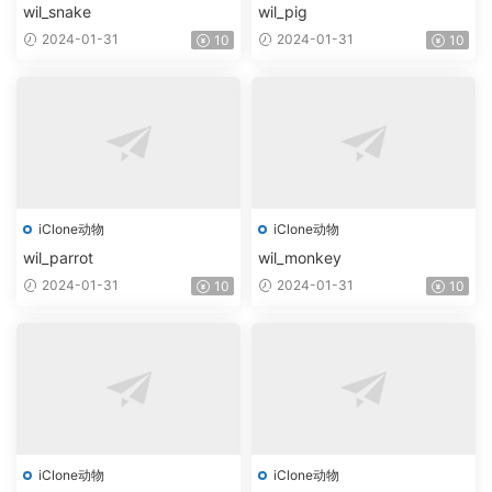
wil_snake
wil_pig
2024-01-31
2024-01-31
10
10
iClone动物
iClone动物
wil_parrot
wil_monkey
2024-01-31
2024-01-31
10
10
iClone动物
iClone动物