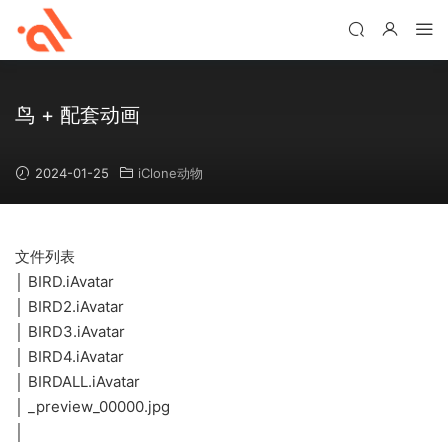
鸟 + 配套动画
2024-01-25
iClone动物
文件列表
│ BIRD.iAvatar
│ BIRD2.iAvatar
│ BIRD3.iAvatar
│ BIRD4.iAvatar
│ BIRDALL.iAvatar
│ _preview_00000.jpg
│