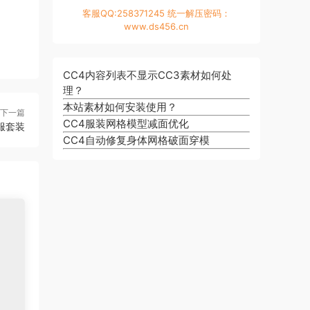
客服QQ:258371245 统一解压密码：
www.ds456.cn
CC4内容列表不显示CC3素材如何处
理？
本站素材如何安装使用？
下一篇
CC4服装网格模型减面优化
服套装
CC4自动修复身体网格破面穿模