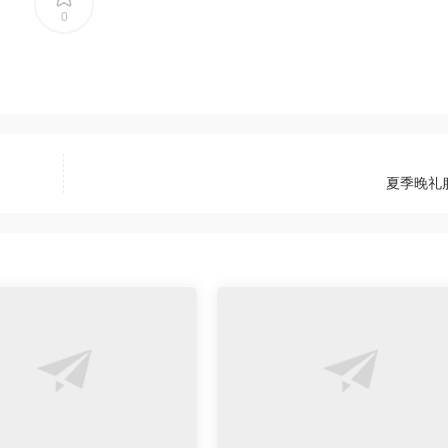
0
夏季晚礼