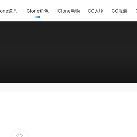
lone道具
iClone角色
iClone动物
CC人物
CC服装