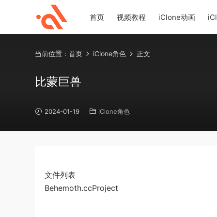
首页
视频教程
iClone动画
iC
当前位置：
首页
iClone角色
正文
比蒙巨兽
2024-01-19
iClone角色
文件列表
Behemoth.ccProject