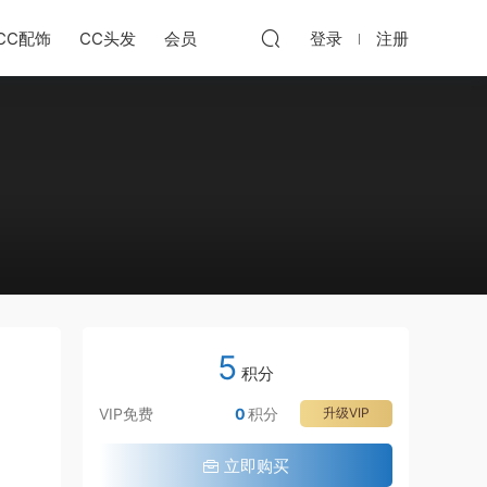
CC配饰
CC头发
会员
登录
注册
5
积分
VIP免费
0
积分
升级VIP
立即购买