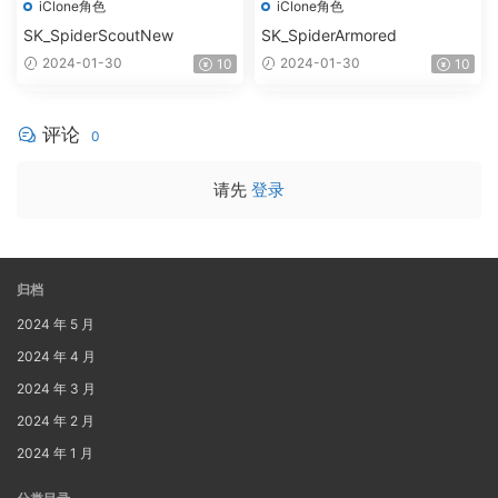
iClone角色
iClone角色
SK_SpiderScoutNew
SK_SpiderArmored
2024-01-30
2024-01-30
10
10
评论
0
请先
登录
归档
2024 年 5 月
2024 年 4 月
2024 年 3 月
2024 年 2 月
2024 年 1 月