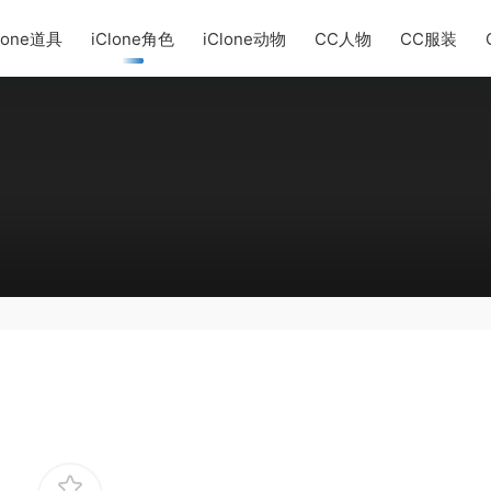
lone道具
iClone角色
iClone动物
CC人物
CC服装