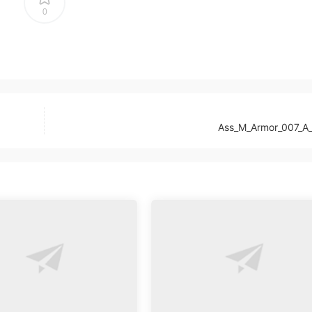
0
Ass_M_Armor_007_A