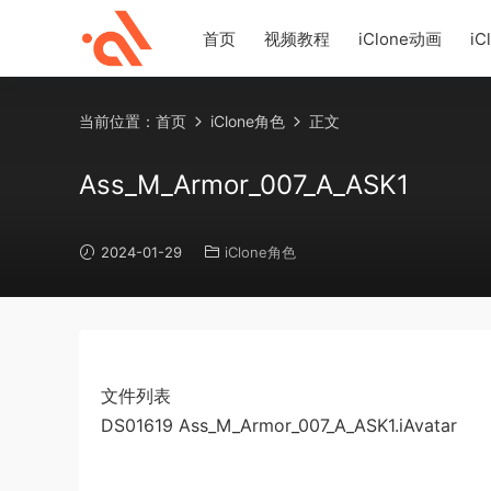
首页
视频教程
iClone动画
iC
当前位置：
首页
iClone角色
正文
Ass_M_Armor_007_A_ASK1
2024-01-29
iClone角色
文件列表
DS01619 Ass_M_Armor_007_A_ASK1.iAvatar