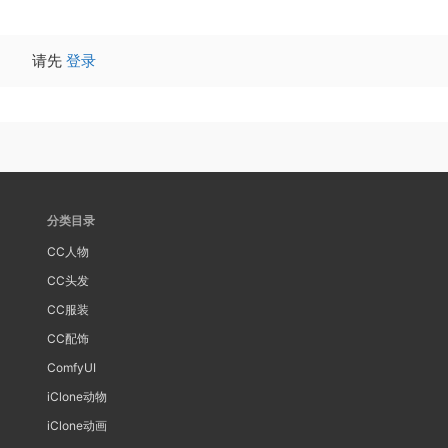
请先
登录
分类目录
CC人物
CC头发
CC服装
CC配饰
ComfyUI
iClone动物
iClone动画