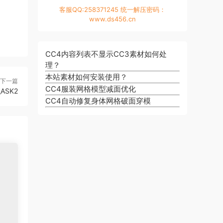
客服QQ:258371245 统一解压密码：
www.ds456.cn
CC4内容列表不显示CC3素材如何处
理？
本站素材如何安装使用？
下一篇
CC4服装网格模型减面优化
_ASK2
CC4自动修复身体网格破面穿模