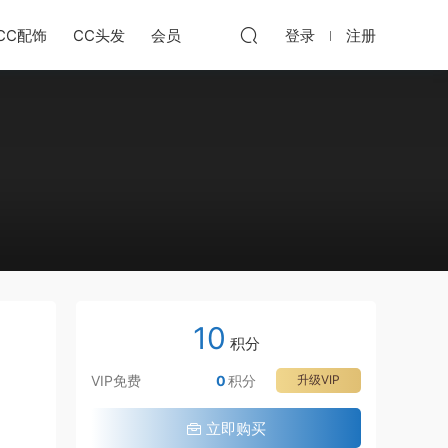
CC配饰
CC头发
会员
登录
注册
10
积分
VIP免费
0
积分
升级VIP
立即购买