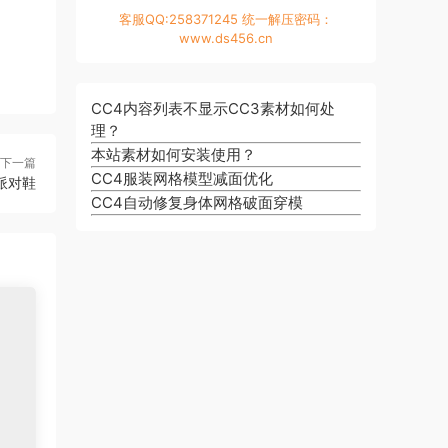
客服QQ:258371245 统一解压密码：
www.ds456.cn
CC4内容列表不显示CC3素材如何处
理？
本站素材如何安装使用？
下一篇
CC4服装网格模型减面优化
派对鞋
CC4自动修复身体网格破面穿模