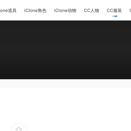
lone道具
iClone角色
iClone动物
CC人物
CC服装