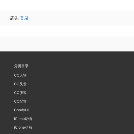
请先
登录
分类目录
CC人物
CC头发
CC服装
CC配饰
ComfyUI
iClone动物
iClone动画