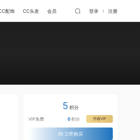
CC配饰
CC头发
会员
登录
注册
5
积分
VIP免费
0
积分
升级VIP
立即购买