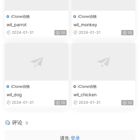
iClone动物
iClone动物
wil_parrot
wil_monkey
2024-01-31
2024-01-31
10
10
iClone动物
iClone动物
wil_dog
wil_chicken
2024-01-31
2024-01-31
10
10
评论
0
请先
登录