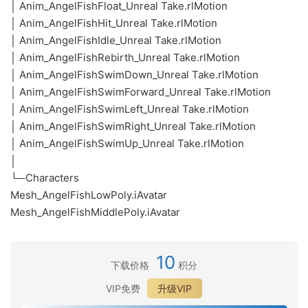
│ Anim_AngelFishFloat_Unreal Take.rlMotion
│ Anim_AngelFishHit_Unreal Take.rlMotion
│ Anim_AngelFishIdle_Unreal Take.rlMotion
│ Anim_AngelFishRebirth_Unreal Take.rlMotion
│ Anim_AngelFishSwimDown_Unreal Take.rlMotion
│ Anim_AngelFishSwimForward_Unreal Take.rlMotion
│ Anim_AngelFishSwimLeft_Unreal Take.rlMotion
│ Anim_AngelFishSwimRight_Unreal Take.rlMotion
│ Anim_AngelFishSwimUp_Unreal Take.rlMotion
│
└─Characters
Mesh_AngelFishLowPoly.iAvatar
Mesh_AngelFishMiddlePoly.iAvatar
10
下载价格
积分
VIP免费
升级VIP