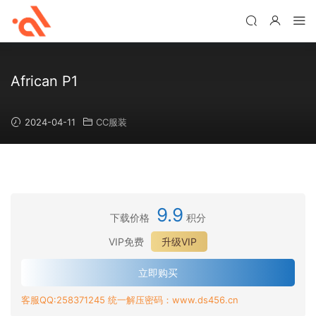
African P1
2024-04-11
CC服装
9.9
下载价格
积分
VIP免费
升级VIP
立即购买
客服QQ:258371245 统一解压密码：www.ds456.cn