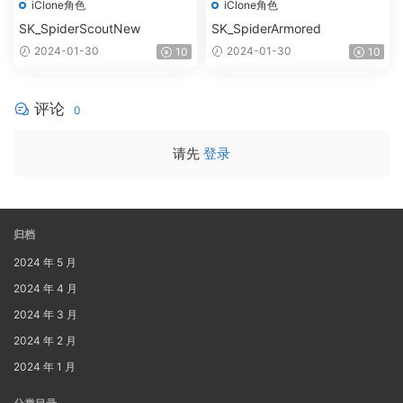
iClone角色
iClone角色
SK_SpiderScoutNew
SK_SpiderArmored
2024-01-30
2024-01-30
10
10
评论
0
请先
登录
归档
2024 年 5 月
2024 年 4 月
2024 年 3 月
2024 年 2 月
2024 年 1 月