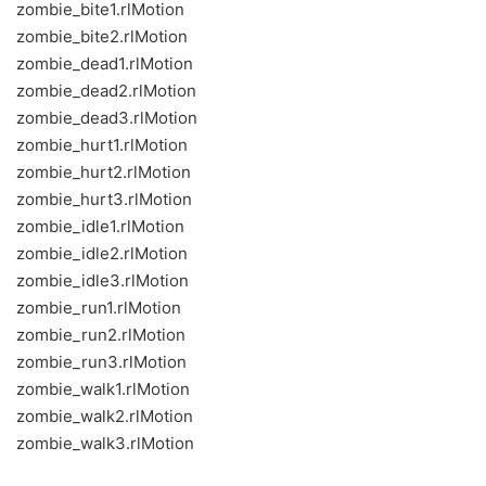
zombie_bite1.rlMotion
zombie_bite2.rlMotion
zombie_dead1.rlMotion
zombie_dead2.rlMotion
zombie_dead3.rlMotion
zombie_hurt1.rlMotion
zombie_hurt2.rlMotion
zombie_hurt3.rlMotion
zombie_idle1.rlMotion
zombie_idle2.rlMotion
zombie_idle3.rlMotion
zombie_run1.rlMotion
zombie_run2.rlMotion
zombie_run3.rlMotion
zombie_walk1.rlMotion
zombie_walk2.rlMotion
zombie_walk3.rlMotion