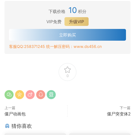
10
下载价格
积分
VIP免费
升级VIP
立即购买
客服QQ:258371245 统一解压密码：www.ds456.cn
0
上一篇
下一篇
僵尸动画包
僵尸突变体2
猜你喜欢