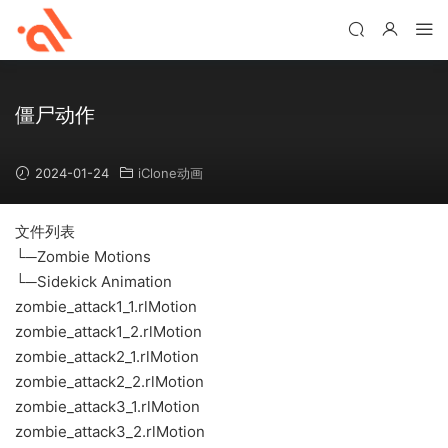
僵尸动作
2024-01-24
iClone动画
文件列表
└─Zombie Motions
└─Sidekick Animation
zombie_attack1_1.rlMotion
zombie_attack1_2.rlMotion
zombie_attack2_1.rlMotion
zombie_attack2_2.rlMotion
zombie_attack3_1.rlMotion
zombie_attack3_2.rlMotion