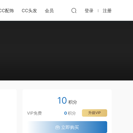
CC配饰
CC头发
会员
登录
注册
10
积分
VIP免费
0
积分
升级VIP
立即购买