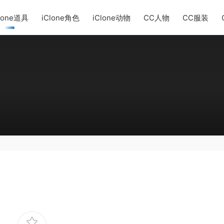
lone道具
iClone角色
iClone动物
CC人物
CC服装