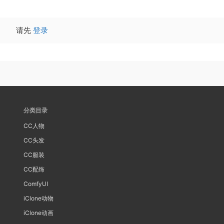
请先
登录
分类目录
CC人物
CC头发
CC服装
CC配饰
ComfyUI
iClone动物
iClone动画