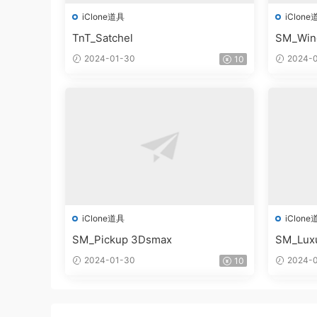
iClone道具
iClone
TnT_Satchel
SM_Win
2024-01-30
2024-0
10
iClone道具
iClone
SM_Pickup 3Dsmax
SM_Lux
2024-01-30
2024-0
10