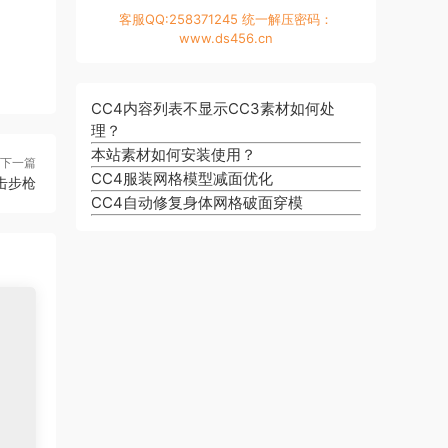
客服QQ:258371245 统一解压密码：
www.ds456.cn
CC4内容列表不显示CC3素材如何处
理？
本站素材如何安装使用？
下一篇
CC4服装网格模型减面优化
狙击步枪
CC4自动修复身体网格破面穿模