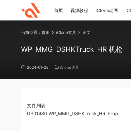
首页
视频教程
iClone动画
iC
当前位置：
首页
iClone道具
正文
WP_MMG_DSHKTruck_HR 机枪
2024-01-28
iClone道具
文件列表
DS01480 WP_MMG_DSHKTruck_HR.iProp