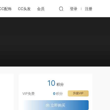
CC配饰
CC头发
会员
登录
注册
10
积分
VIP免费
0
积分
升级VIP
立即购买