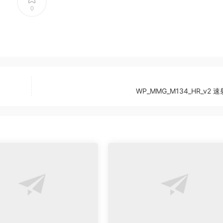
0
WP_MMG_M134_HR_v2 