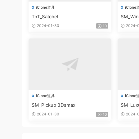
iClone道具
iClone
TnT_Satchel
SM_Win
2024-01-30
2024-0
10
iClone道具
iClone
SM_Pickup 3Dsmax
SM_Lux
2024-01-30
2024-0
10