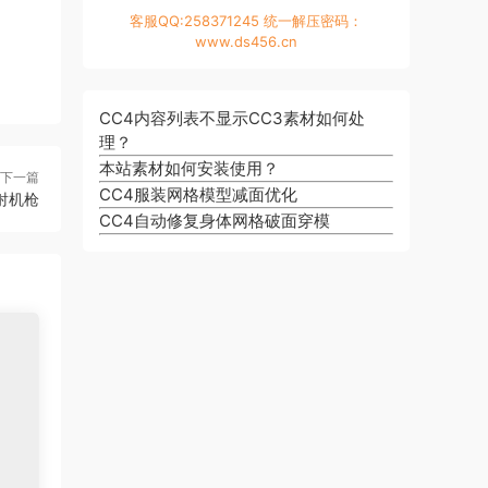
客服QQ:258371245 统一解压密码：
www.ds456.cn
CC4内容列表不显示CC3素材如何处
理？
本站素材如何安装使用？
下一篇
CC4服装网格模型减面优化
速射机枪
CC4自动修复身体网格破面穿模