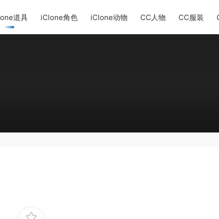
lone道具
iClone角色
iClone动物
CC人物
CC服装