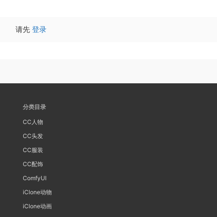
请先
登录
分类目录
CC人物
CC头发
CC服装
CC配饰
ComfyUI
iClone动物
iClone动画