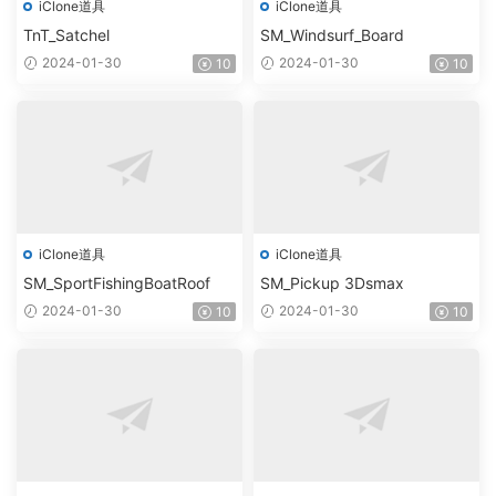
iClone道具
iClone道具
TnT_Satchel
SM_Windsurf_Board
2024-01-30
2024-01-30
10
10
iClone道具
iClone道具
SM_SportFishingBoatRoof
SM_Pickup 3Dsmax
2024-01-30
2024-01-30
10
10