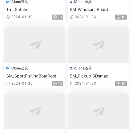
iClone道具
iClone道具
TnT_Satchel
SM_Windsurf_Board
2024-01-30
2024-01-30
10
10
iClone道具
iClone道具
SM_SportFishingBoatRoof
SM_Pickup 3Dsmax
2024-01-30
2024-01-30
10
10