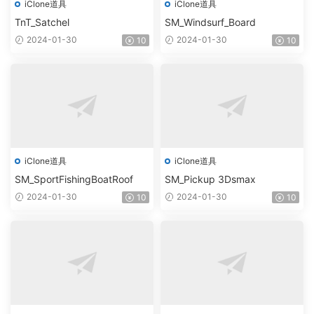
iClone道具
iClone道具
TnT_Satchel
SM_Windsurf_Board
2024-01-30
2024-01-30
10
10
iClone道具
iClone道具
SM_SportFishingBoatRoof
SM_Pickup 3Dsmax
2024-01-30
2024-01-30
10
10