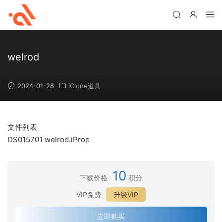
welrod
2024-01-28
iClone道具
文件列表
DS015701 welrod.iProp
10
下载价格
积分
VIP免费
升级VIP
立即购买