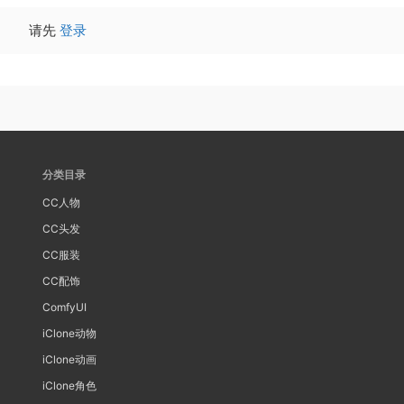
请先
登录
分类目录
CC人物
CC头发
CC服装
CC配饰
ComfyUI
iClone动物
iClone动画
iClone角色