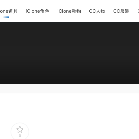
lone道具
iClone角色
iClone动物
CC人物
CC服装
0