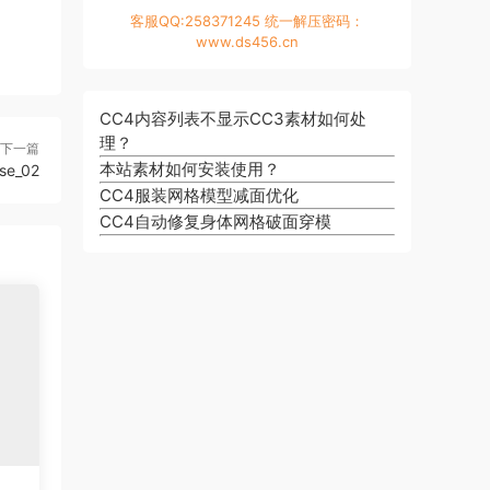
客服QQ:258371245 统一解压密码：
www.ds456.cn
CC4内容列表不显示CC3素材如何处
理？
下一篇
本站素材如何安装使用？
se_02
CC4服装网格模型减面优化
CC4自动修复身体网格破面穿模