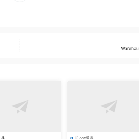
Warehou
道具
iClone道具