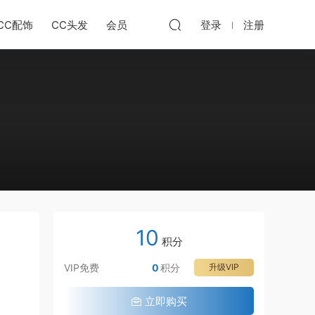
CC配饰
CC头发
会员
登录
注册
10
积分
VIP免费
0
积分
升级VIP
立即购买