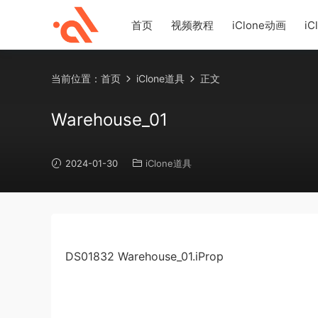
首页
视频教程
iClone动画
iC
当前位置：
首页
iClone道具
正文
Warehouse_01
2024-01-30
iClone道具
DS01832 Warehouse_01.iProp